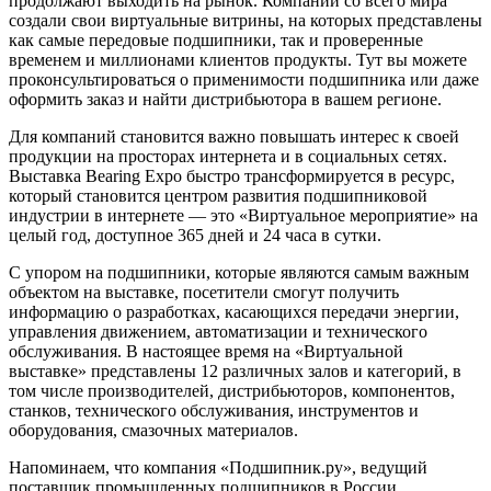
продолжают выходить на рынок. Компании со всего мира
создали свои виртуальные витрины, на которых представлены
как самые передовые подшипники, так и проверенные
временем и миллионами клиентов продукты. Тут вы можете
проконсультироваться о применимости подшипника или даже
оформить заказ и найти дистрибьютора в вашем регионе.
Для компаний становится важно повышать интерес к своей
продукции на просторах интернета и в социальных сетях.
Выставка Bearing Expo быстро трансформируется в ресурс,
который становится центром развития подшипниковой
индустрии в интернете — это «Виртуальное мероприятие» на
целый год, доступное 365 дней и 24 часа в сутки.
С упором на подшипники, которые являются самым важным
объектом на выставке, посетители смогут получить
информацию о разработках, касающихся передачи энергии,
управления движением, автоматизации и технического
обслуживания. В настоящее время на «Виртуальной
выставке» представлены 12 различных залов и категорий, в
том числе производителей, дистрибьюторов, компонентов,
станков, технического обслуживания, инструментов и
оборудования, смазочных материалов.
Напоминаем, что компания «Подшипник.ру», ведущий
поставщик промышленных подшипников в России,