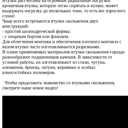
Втулки рассчитаны на огромные радиальные нагрузки:
крошечная втулка, которую легко спрятать в кулаке, может
выдержать нагрузку до нескольких тонн, то есть вес взрослого
слона!
Чаще всего встречаются втулки скольжения двух
конструкций:
- простой цилиндрической формы;
- с опорным бортом или фланцем.
Для облегчения монтажа и обеспечения плотного контакта с
валом втулки часто изготавливаются разрезными.
В плане применяемых материалов втулки скольжения гораздо
разнообразнее подшипников качения. В зависимости от
условий работы, их изготавливают из стали, чугуна,
алюминия, бронзы, латуни, керамики и особых
износостойких полимеров.
Чтобы продолжить знакомство со втулками скольжения,
смотрите наше новое видео!