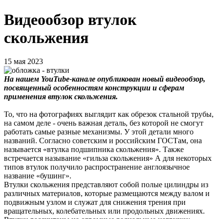
Видеообзор втулок
скольжения
15 мая 2023
На нашем YouTube-канале опубликован новый видеообзор,
посвященный особенностям конструкции и сферам
применения втулок скольжения.
То, что на фотографиях выглядит как обрезок стальной трубы,
на самом деле - очень важная деталь, без которой не смогут
работать самые разные механизмы. У этой детали много
названий. Согласно советским и российским ГОСТам, она
называется «втулка подшипника скольжения». Также
встречается называние «гильза скольжения» А для некоторых
типов втулок получило распространение англоязычное
название «бушинг».
Втулки скольжения представляют собой полые цилиндры из
различных материалов, которые размещаются между валом и
подвижным узлом и служат для снижения трения при
вращательных, колебательных или продольных движениях.