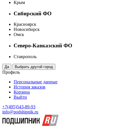
Крым
Сибирский ФО
Красноярск
Новосибирск
Омск
Северо-Кавказский ФО
Ставрополь
Профиль
Персональные данные
История заказов
Корзина
Выйти
+7(495)543-89-93
info@podshipnik.ru