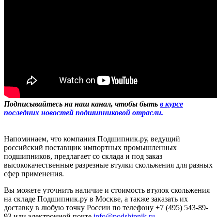
Подписывайтесь на наш канал, чтобы быть
в курсе
последних новостей подшипниковой отрасли.
Напоминаем, что компания Подшипник.ру, ведущий
российский поставщик импортных промышленных
подшипников, предлагает со склада и под заказ
высококачественные разрезные втулки скольжения для разных
сфер применения.
Вы можете уточнить наличие и стоимость втулок скольжения
на складе Подшипник.ру в Москве, а также заказать их
доставку в любую точку России по телефону +7 (495) 543-89-
93 или электронной почте
info@podshipnik.ru
.