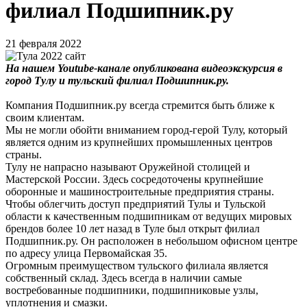
филиал Подшипник.ру
21 февраля 2022
На нашем Youtube-канале опубликована видеоэкскурсия в
город Тулу и тульский филиал Подшипник.ру.
Компания Подшипник.ру всегда стремится быть ближе к
своим клиентам.
Мы не могли обойти вниманием город-герой Тулу, который
является одним из крупнейших промышленных центров
страны.
Тулу не напрасно называют Оружейной столицей и
Мастерской России. Здесь сосредоточены крупнейшие
оборонные и машиностроительные предприятия страны.
Чтобы облегчить доступ предприятий Тулы и Тульской
области к качественным подшипникам от ведущих мировых
брендов более 10 лет назад в Туле был открыт филиал
Подшипник.ру. Он расположен в небольшом офисном центре
по адресу улица Первомайская 35.
Огромным преимуществом тульского филиала является
собственный склад. Здесь всегда в наличии самые
востребованные подшипники, подшипниковые узлы,
уплотнения и смазки.