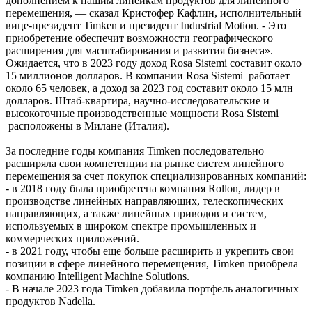
дополнением к нашим линейкам продуктов для линейного
перемещения, — сказал Кристофер Кафлин, исполнительный
вице-президент Timken и президент Industrial Motion. - Это
приобретение обеспечит возможности географического
расширения для масштабирования и развития бизнеса».
Ожидается, что в 2023 году доход Rosa Sistemi составит около
15 миллионов долларов. В компании Rosa Sistemi работает
около 65 человек, а доход за 2023 год составит около 15 млн
долларов. Штаб-квартира, научно-исследовательские и
высокоточные производственные мощности Rosa Sistemi
расположены в Милане (Италия).
За последние годы компания Timken последовательно
расширяла свои компетенции на рынке систем линейного
перемещения за счет покупок специализированных компаний:
- в 2018 году была приобретена компания Rollon, лидер в
производстве линейных направляющих, телескопических
направляющих, а также линейных приводов и систем,
используемых в широком спектре промышленных и
коммерческих приложений.
- в 2021 году, чтобы еще больше расширить и укрепить свои
позиции в сфере линейного перемещения, Timken приобрела
компанию Intelligent Machine Solutions.
- В начале 2023 года Timken добавила портфель аналогичных
продуктов Nadella.