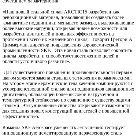
сочетанием характеристик.
«Наш новый стальной сплав ARCTIC15 разработан как
революционный материал, позволяющий создавать более
компактные подшипники меньшего размера, выдерживающие
более высокие нагрузки, открывая новые возможности для
разработки двигателей и повышая эффективность на
протяжении всего их жизненного цикла, - говорит Грегори А.
Циммерман, директор подразделения аэрокосмической
промышленности SKF. - Эта новая сталь позволяет сократить
циклы разработки и способствует достижению целей в
области устойчивого развития».
Для существенного повышения производительности первым
шагом является замена стальных тел качения керамическими.
На втором этапе керамические тела качения комбинируются с
усовершенствованной сталью для подшипников авиационных
двигателей, обладающей более высокой нагрузочной и
температурной стойкостью по сравнению с существующими
сталями. Эти уникальные свойства открывают возможности
для создания новых конструкций двигателей с повышенной
эффективностью.
Команда SKF Aerospace уже десять лет успешно тестирует
инновационную цементированную нержавеющую сталь