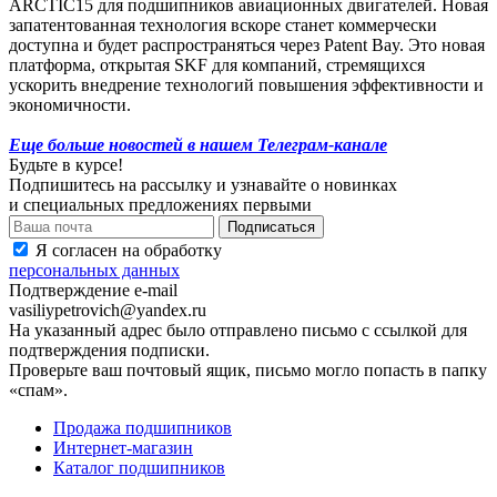
ARCTIC15 для подшипников авиационных двигателей. Новая
запатентованная технология вскоре станет коммерчески
доступна и будет распространяться через Patent Bay. Это новая
платформа, открытая SKF для компаний, стремящихся
ускорить внедрение технологий повышения эффективности и
экономичности.
Еще больше новостей в нашем Телеграм-канале
Будьте в курсе!
Подпишитесь на рассылку и узнавайте о новинках
и специальных предложениях первыми
Я согласен на обработку
персональных данных
Подтверждение e-mail
vasiliypetrovich@yandex.ru
На указанный адрес было отправлено письмо с ссылкой для
подтверждения подписки.
Проверьте ваш почтовый ящик, письмо могло попасть в папку
«спам».
Продажа подшипников
Интернет-магазин
Каталог подшипников