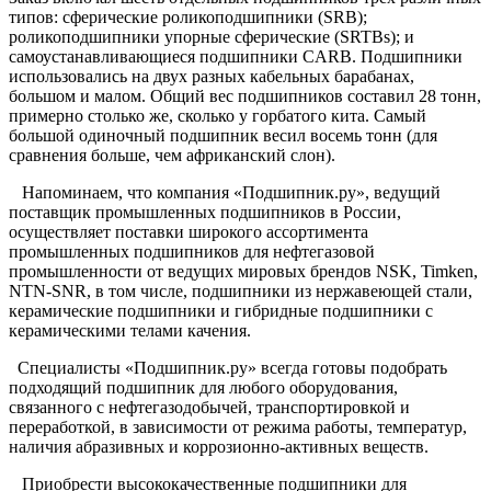
типов: сферические роликоподшипники (SRB);
роликоподшипники упорные сферические (SRTBs); и
самоустанавливающиеся подшипники CARB. Подшипники
использовались на двух разных кабельных барабанах,
большом и малом. Общий вес подшипников составил 28 тонн,
примерно столько же, сколько у горбатого кита. Самый
большой одиночный подшипник весил восемь тонн (для
сравнения больше, чем африканский слон).
Напоминаем, что компания «Подшипник.ру», ведущий
поставщик промышленных подшипников в России,
осуществляет поставки широкого ассортимента
промышленных подшипников для нефтегазовой
промышленности от ведущих мировых брендов NSK, Timken,
NTN-SNR, в том числе, подшипники из нержавеющей стали,
керамические подшипники и гибридные подшипники с
керамическими телами качения.
Специалисты «Подшипник.ру» всегда готовы подобрать
подходящий подшипник для любого оборудования,
связанного с нефтегазодобычей, транспортировкой и
переработкой, в зависимости от режима работы, температур,
наличия абразивных и коррозионно-активных веществ.
Приобрести высококачественные подшипники для