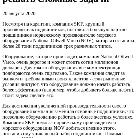
20 августа 2020
Несмотря на карантин, компания SKF, крупный
производитель подшипников, поставила большую партию
подшипников норвежскому производителю морского
оборудования National Oilwell Varco (NOV), которая составила
более 28 тонн подшипников трех различных типов.
Оборудование, которое производит компания National Oilwell
Varco, очень дорогое и может стоить сотни миллионов
долларов. Для такого оборудования все комплектующие
подбираются очень тщательно. Также компания следит за
рынком и требованиями своих клиентов - если рыночные
условия диктуют, что оборудование должно начать работать
более эффективно (например, чтобы добывать больше нефти),
стоит задача сделать это.
Для достижения увеличенной производительности своего
оборудования компания заменила основные подшипники, что
позволило оборудованию работать в более жестких условиях.
Компания SKF помогла норвежскому производителю
морского оборудования NOV добиться именно этого,
поставив ему уникальный набор подшипников. Помимо