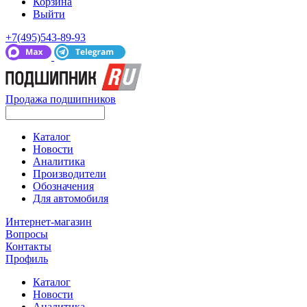
Корзина
Выйти
+7(495)543-89-93
Продажа подшипников
Каталог
Новости
Аналитика
Производители
Обозначения
Для автомобиля
Интернет-магазин
Вопросы
Контакты
Профиль
Каталог
Новости
Аналитика