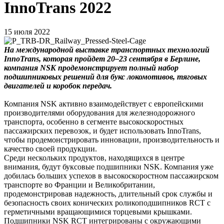
InnoTrans 2022
15 июля 2022
На международной выставке транспортных технологий
InnoTrans, которая пройдет 20–23 сентября в Берлине,
компания NSK продемонстрирует полный набор
подшипниковых решений для букс локомотивов, тяговых
двигателей и коробок передач.
Компания NSK активно взаимодействует с европейскими
производителями оборудования для железнодорожного
транспорта, особенно в сегменте высокоскоростных
пассажирских перевозок, и будет использовать InnoTrans,
чтобы продемонстрировать инновации, производительность и
качество своей продукции.
Среди нескольких продуктов, находящихся в центре
внимания, будут буксовые подшипники NSK. Компания уже
добилась больших успехов в высокоскоростном пассажирском
транспорте во Франции и Великобритании,
продемонстрировав надежность, длительный срок службы и
безопасность своих конических роликоподшипников RCT с
герметичными вращающимися торцевыми крышками.
Подшипники NSK RCT интегрированы с окружающими