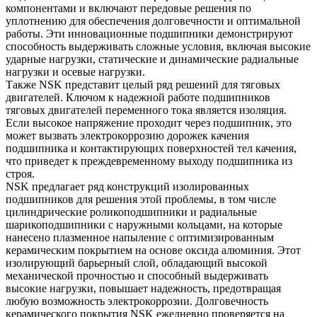
компонентами и включают передовые решения по
уплотнению для обеспечения долговечности и оптимальной
работы. Эти инновационные подшипники демонстрируют
способность выдерживать сложные условия, включая высокие
ударные нагрузки, статические и динамические радиальные
нагрузки и осевые нагрузки.
Также NSK представит целый ряд решений для тяговых
двигателей. Ключом к надежной работе подшипников
тяговых двигателей переменного тока является изоляция.
Если высокое напряжение проходит через подшипник, это
может вызвать электрокоррозию дорожек качения
подшипника и контактирующих поверхностей тел качения,
что приведет к преждевременному выходу подшипника из
строя.
NSK предлагает ряд конструкций изолированных
подшипников для решения этой проблемы, в том числе
цилиндрические роликоподшипники и радиальные
шарикоподшипники с наружными кольцами, на которые
нанесено плазменное напыление с оптимизированным
керамическим покрытием на основе оксида алюминия. Этот
изолирующий барьерный слой, обладающий высокой
механической прочностью и способный выдерживать
высокие нагрузки, повышает надежность, предотвращая
любую возможность электрокоррозии. Долговечность
керамического покрытия NSK ежедневно проверяется на