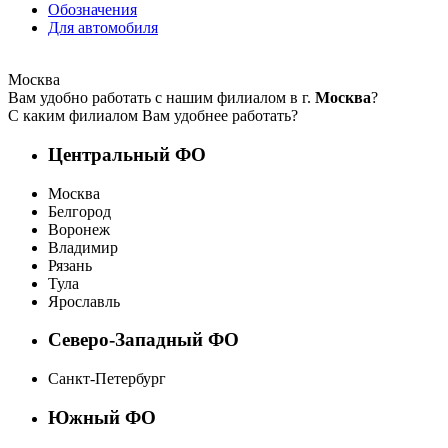
Обозначения
Для автомобиля
Москва
Вам удобно работать с нашим филиалом в г.
Москва
?
С каким филиалом Вам удобнее работать?
Центральный ФО
Москва
Белгород
Воронеж
Владимир
Рязань
Тула
Ярославль
Северо-Западный ФО
Санкт-Петербург
Южный ФО