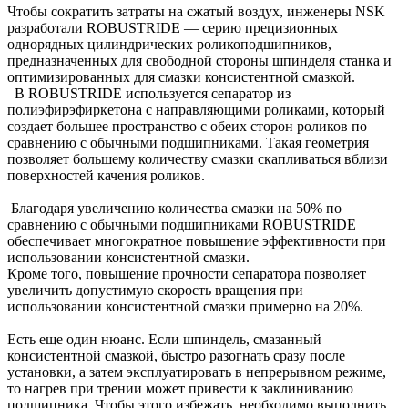
Чтобы сократить затраты на сжатый воздух, инженеры NSK
разработали ROBUSTRIDE — серию прецизионных
однорядных цилиндрических роликоподшипников,
предназначенных для свободной стороны шпинделя станка и
оптимизированных для смазки консистентной смазкой.
В ROBUSTRIDE используется сепаратор из
полиэфирэфиркетона с направляющими роликами, который
создает большее пространство с обеих сторон роликов по
сравнению с обычными подшипниками. Такая геометрия
позволяет большему количеству смазки скапливаться вблизи
поверхностей качения роликов.
Благодаря увеличению количества смазки на 50% по
сравнению с обычными подшипниками ROBUSTRIDE
обеспечивает многократное повышение эффективности при
использовании консистентной смазки.
Кроме того, повышение прочности сепаратора позволяет
увеличить допустимую скорость вращения при
использовании консистентной смазки примерно на 20%.
Есть еще один нюанс. Если шпиндель, смазанный
консистентной смазкой, быстро разогнать сразу после
установки, а затем эксплуатировать в непрерывном режиме,
то нагрев при трении может привести к заклиниванию
подшипника. Чтобы этого избежать, необходимо выполнить