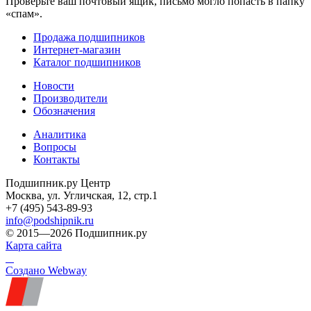
Проверьте ваш почтовый ящик, письмо могло попасть в папку
«спам».
Продажа подшипников
Интернет-магазин
Каталог подшипников
Новости
Производители
Обозначения
Аналитика
Вопросы
Контакты
Подшипник.ру Центр
Москва, ул. Угличская, 12, стр.1
+7 (495) 543-89-93
info@podshipnik.ru
© 2015—2026 Подшипник.ру
Карта сайта
Создано Webway