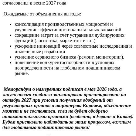
согласованы к весне 2027 года
Ожидаемые от объединения выгоды:
консолидация производственных мощностей и
улучшение эффективности капитальных вложений
сокращение затрат за счёт устранения дублирующих
функций (логистика, маркетинг и т.п.)
ускорение инноваций через совместные исследования и
инженерные разработки
усиление сервисного бизнеса (ремонт, мониторинг).
повышение конкурентоспособности в условиях
неопределенности на глобальном подшипниковом
рынке.
Меморандум о намерениях подписан в мае 2026 года, а
запуск нового холдинга запланирован ориентировочно на
октябрь 2027 при условии получения одобрений от
регуляторных органов и акционеров.
Впрочем, объединение
может и не состояться, если не будет одобрено
антимонопольными органами (особенно, в Европе и Китае).
Будем пристально наблюдать за этим процессом, важным
для глобального подшипникового рынка!