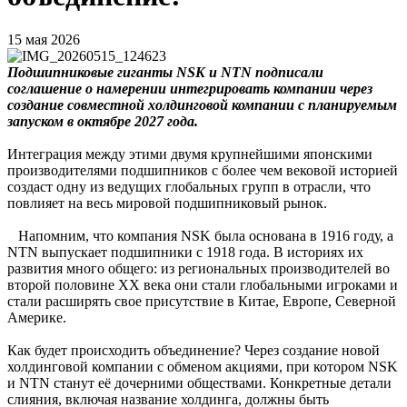
15 мая 2026
Подшипниковые гиганты NSK и NTN подписали
соглашение о намерении интегрировать компании через
создание совместной холдинговой компании с планируемым
запуском в октябре 2027 года.
Интеграция между этими двумя крупнейшими японскими
производителями подшипников с более чем вековой историей
создаст одну из ведущих глобальных групп в отрасли, что
повлияет на весь мировой подшипниковый рынок.
Напомним, что компания NSK была основана в 1916 году, а
NTN выпускает подшипники с 1918 года. В историях их
развития много общего: из региональных производителей во
второй половине XX века они стали глобальными игроками и
стали расширять свое присутствие в Китае, Европе, Северной
Америке.
Как будет происходить объединение? Через создание новой
холдинговой компании с обменом акциями, при котором NSK
и NTN станут её дочерними обществами. Конкретные детали
слияния, включая название холдинга, должны быть