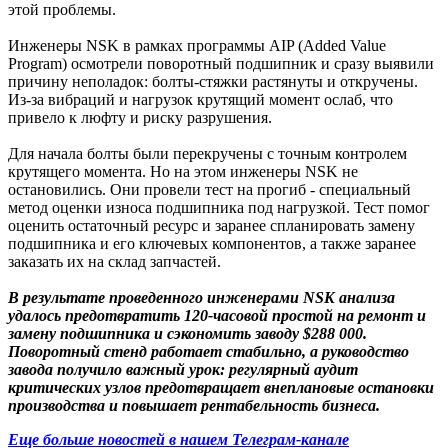
этой проблемы.
Инженеры NSK в рамках программы AIP (Added Value
Program) осмотрели поворотный подшипник и сразу выявили
причину неполадок: болты-стяжки растянуты и откручены.
Из-за вибраций и нагрузок крутящий момент ослаб, что
привело к люфту и риску разрушения.
Для начала болты были перекручены с точным контролем
крутящего момента. Но на этом инженеры NSK не
остановились. Они провели тест на прогиб - специальный
метод оценки износа подшипника под нагрузкой. Тест помог
оценить остаточный ресурс и заранее спланировать замену
подшипника и его ключевых компонентов, а также заранее
заказать их на склад запчастей.
В результате проведенного инженерами NSK анализа
удалось предотвратить 120-часовой простой на ремонт и
замену подшипника и сэкономить заводу $288 000.
Поворотный стенд работает стабильно, а руководство
завода получило важный урок: регулярный аудит
критических узлов предотвращает внеплановые остановки
производства и повышает рентабельность бизнеса.
Еще больше новостей в нашем Телеграм-канале