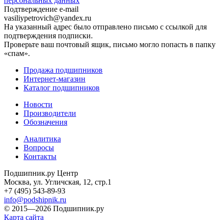
персональных данных
Подтверждение e-mail
vasiliypetrovich@yandex.ru
На указанный адрес было отправлено письмо с ссылкой для
подтверждения подписки.
Проверьте ваш почтовый ящик, письмо могло попасть в папку
«спам».
Продажа подшипников
Интернет-магазин
Каталог подшипников
Новости
Производители
Обозначения
Аналитика
Вопросы
Контакты
Подшипник.ру Центр
Москва, ул. Угличская, 12, стр.1
+7 (495) 543-89-93
info@podshipnik.ru
© 2015—2026 Подшипник.ру
Карта сайта