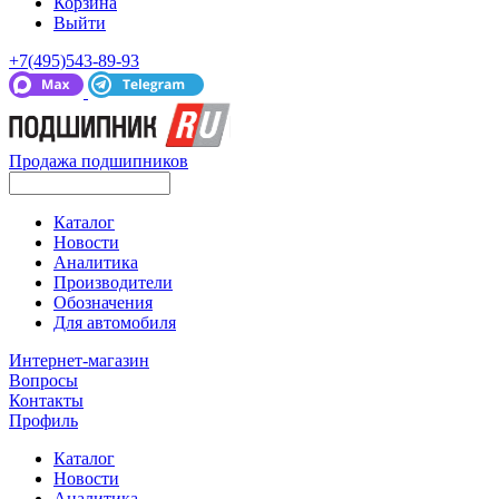
Корзина
Выйти
+7(495)543-89-93
Продажа подшипников
Каталог
Новости
Аналитика
Производители
Обозначения
Для автомобиля
Интернет-магазин
Вопросы
Контакты
Профиль
Каталог
Новости
Аналитика