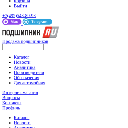
Корзина
Выйти
+7(495)543-89-93
Продажа подшипников
Каталог
Новости
Аналитика
Производители
Обозначения
Для автомобиля
Интернет-магазин
Вопросы
Контакты
Профиль
Каталог
Новости
Аналитика