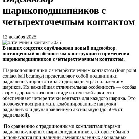
шарикоподшипников с
четырехточечным контактом
12 декабря 2025
В наших соцсетях опубликован новый видеообзор,
посвященный особенностям конструкции и применения
шарикоподшипников с четырехточечным контактом.
Шарикоподшипники с четырёхточечным контактом (four-point
contact ball bearings) представляют собой подшипники
радиально-упорного типа с однорядным расположением
шариков. Их важнейшая отличительная особенность — особая
форма дорожек качения в виде готической арки, что
обеспечивает четыре точки контакта для каждого шарика. Это
позволяет воспринимать комбинированные нагрузки:
радиальную и двунаправленную аксиальную (до 50% от
радиальной).
По сравнению с традиционными комплектами/парами
радиально-упорных шарикоподшипников, которые обычно
используются при наличии двунаправленных аксиальных