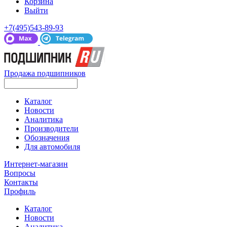
Корзина
Выйти
+7(495)543-89-93
Продажа подшипников
Каталог
Новости
Аналитика
Производители
Обозначения
Для автомобиля
Интернет-магазин
Вопросы
Контакты
Профиль
Каталог
Новости
Аналитика