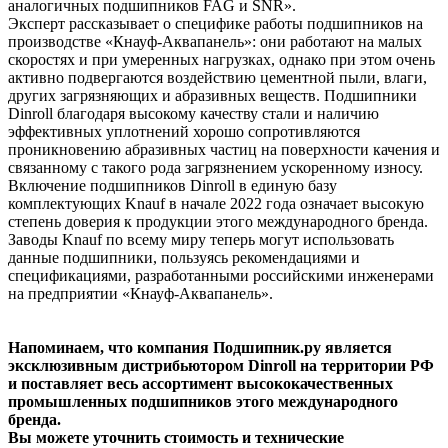
аналогичных подшипников FAG и SNR».
Эксперт рассказывает о специфике работы подшипников на
производстве «Кнауф-Аквапанель»: они работают на малых
скоростях и при умеренных нагрузках, однако при этом очень
активно подвергаются воздействию цементной пыли, влаги,
других загрязняющих и абразивных веществ. Подшипники
Dinroll благодаря высокому качеству стали и наличию
эффективных уплотнений хорошо сопротивляются
проникновению абразивных частиц на поверхности качения и
связанному с такого рода загрязнением ускоренному износу.
Включение подшипников Dinroll в единую базу
комплектующих Knauf в начале 2022 года означает высокую
степень доверия к продукции этого международного бренда.
Заводы Knauf по всему миру теперь могут использовать
данные подшипники, пользуясь рекомендациями и
спецификациями, разработанными российскими инженерами
на предприятии «Кнауф-Аквапанель».
Напоминаем, что компания Подшипник.ру является
эксклюзивным дистрибьютором Dinroll на территории РФ
и поставляет весь ассортимент высококачественных
промышленных подшипников этого международного
бренда.
Вы можете уточнить стоимость и технические