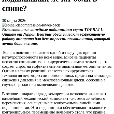
спине?
30 марта 2026
Высокоточные линейные подшипники серии TOPBALL
Ultimate от Nippon Bearings обеспечивают эффективную
работу аппарата для декомпрессии позвоночника, который
лечит боли в спине.
Боли в пояснице остаются одной из ведущих причин
нетрудоспособности во всем мире. Многие пациенты
неохотно соглашаются на хирургическое вмешательство, что
создает спрос на эффективные неинвазивные методы лечения.
Одним из таких решений является нехирургическая
технология декомпрессии позвоночника, предназначенная для
снижения давления на межпозвоночные диски, особенно в
случаях грыжи или выпячивания дисков.
В основе аппаратов для декомпрессии позвоночника лежит
важнейший механический компонент: системы линейного
перемещения, оснащенные высокоточными линейными
подшипниками. Эти подшипники обеспечивают плавное и
контролируемое перемещение лечебного стола, что крайне