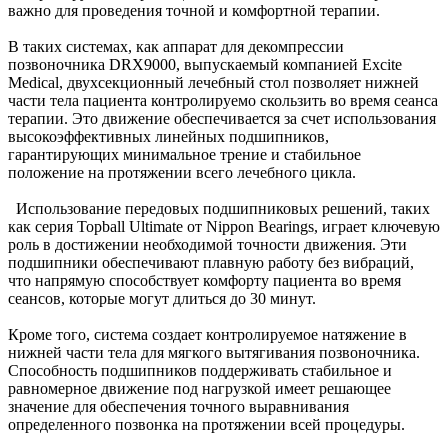
важно для проведения точной и комфортной терапии.
В таких системах, как аппарат для декомпрессии
позвоночника DRX9000, выпускаемый компанией Excite
Medical, двухсекционный лечебный стол позволяет нижней
части тела пациента контролируемо скользить во время сеанса
терапии. Это движение обеспечивается за счет использования
высокоэффективных линейных подшипников,
гарантирующих минимальное трение и стабильное
положение на протяжении всего лечебного цикла.
Использование передовых подшипниковых решений, таких
как серия Topball Ultimate от Nippon Bearings, играет ключевую
роль в достижении необходимой точности движения. Эти
подшипники обеспечивают плавную работу без вибраций,
что напрямую способствует комфорту пациента во время
сеансов, которые могут длиться до 30 минут.
Кроме того, система создает контролируемое натяжение в
нижней части тела для мягкого вытягивания позвоночника.
Способность подшипников поддерживать стабильное и
равномерное движение под нагрузкой имеет решающее
значение для обеспечения точного выравнивания
определенного позвонка на протяжении всей процедуры.