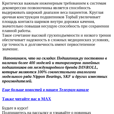
Критически важным инженерным требованием к системам
декомпрессии позвоночника является способность
выдерживать широкий диапазон веса пациентов. Круглая
арочная конструкция подшипников Topball увеличивает
площадь контакта шариков внутри дорожки качения,
значительно повышая несущую способность при сохранении
плавной работы.
Такое сочетание высокой грузоподъемности и низкого трения
обеспечивает надежность в сложных медицинских условиях,
где точность и долговечность имеют первостепенное
значение.
Напоминаем, что на складах Подшипник.ру постоянно в
наличии более 400 моделей и типоразмеров линейных
подшипников от международного бренда DINROLL,
которые являются 100% совместимыми аналогами
модельного ряда Nippon Bearings, SKF и других известных
производителей.
Еще больше новостей в нашем Телеграм-канале
Также читайте нас в МАХ
Будьте в курсе!
Подпишитесь на рассылку и узнавайте о новинках