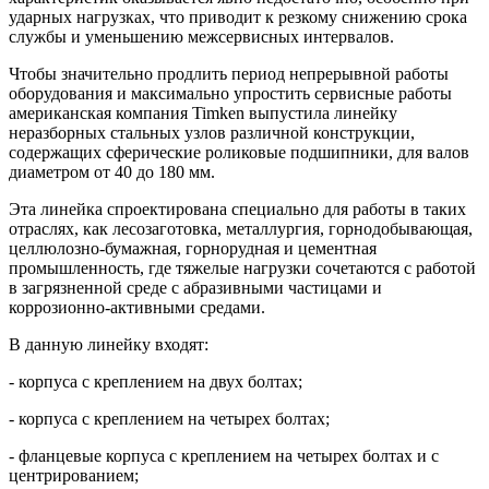
ударных нагрузках, что приводит к резкому снижению срока
службы и уменьшению межсервисных интервалов.
Чтобы значительно продлить период непрерывной работы
оборудования и максимально упростить сервисные работы
американская компания Timken выпустила линейку
неразборных стальных узлов различной конструкции,
содержащих сферические роликовые подшипники, для валов
диаметром от 40 до 180 мм.
Эта линейка спроектирована специально для работы в таких
отраслях, как лесозаготовка, металлургия, горнодобывающая,
целлюлозно-бумажная, горнорудная и цементная
промышленность, где тяжелые нагрузки сочетаются с работой
в загрязненной среде с абразивными частицами и
коррозионно-активными средами.
В данную линейку входят:
- корпуса с креплением на двух болтах;
- корпуса с креплением на четырех болтах;
- фланцевые корпуса с креплением на четырех болтах и с
центрированием;