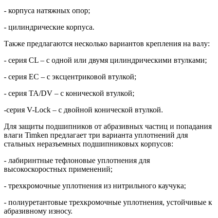
- корпуса натяжных опор;
- цилиндрические корпуса.
Также предлагаются несколько вариантов крепления на валу:
- серия CL – c одной или двумя цилиндрическими втулками;
- серия EC – с эксцентриковой втулкой;
- серия TA/DV – с конической втулкой;
-серия V-Lock – с двойной конической втулкой.
Для защиты подшипников от абразивных частиц и попадания
влаги Timken предлагает три варианта уплотнений для
стальных неразъемных подшипниковых корпусов:
- лабиринтные тефлоновые уплотнения для
высокоскоростных применений;
- трехкромочные уплотнения из нитрильного каучука;
- полиуретантовые трехкромочные уплотнения, устойчивые к
абразивному износу.