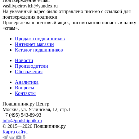
Подтверждение e-mail
vasiliypetrovich@yandex.ru
На указанный адрес было отправлено письмо с ссылкой для
подтверждения подписки.
Проверьте ваш почтовый ящик, письмо могло попасть в папку
«спам».
Продажа подшипников
Интернет-магазин
Каталог подшипников
Новости
Производители
Обозначения
Аналитика
Вопросы
Контакты
Подшипник.ру Центр
Москва, ул. Угличская, 12, стр.1
+7 (495) 543-89-93
info@podshipnik.ru
© 2015—2026 Подшипник.ру
Карта сайта