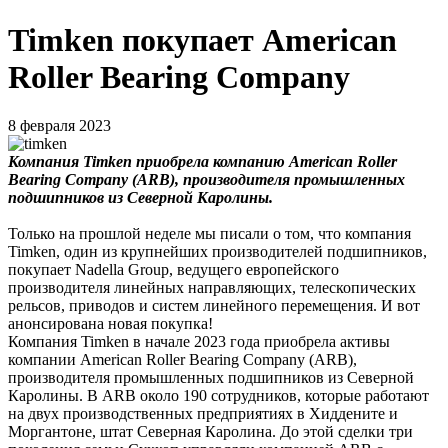
Timken покупает American
Roller Bearing Company
8 февраля 2023
Компания Timken приобрела компанию American Roller
Bearing Company (ARB), производителя промышленных
подшипников из Северной Каролины.
Только на прошлой неделе мы писали о том, что компания
Timken, один из крупнейших производителей подшипников,
покупает Nadella Group, ведущего европейского
производителя линейных направляющих, телескопических
рельсов, приводов и систем линейного перемещения. И вот
анонсирована новая покупка!
Компания Timken в начале 2023 года приобрела активы
компании American Roller Bearing Company (ARB),
производителя промышленных подшипников из Северной
Каролины. В ARB около 190 сотрудников, которые работают
на двух производственных предприятиях в Хиддените и
Моргантоне, штат Северная Каролина. До этой сделки три