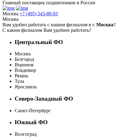
Главный поставщик подшипников в России
Москва
+7 (495) 543-89-93
Москва
Вам удобно работать с нашим филиалом в г.
Москва
?
С каким филиалом Вам удобнее работать?
Центральный ФО
Москва
Белгород
Воронеж
Владимир
Рязань
Тула
Ярославль
Северо-Западный ФО
Санкт-Петербург
Южный ФО
Волгоград