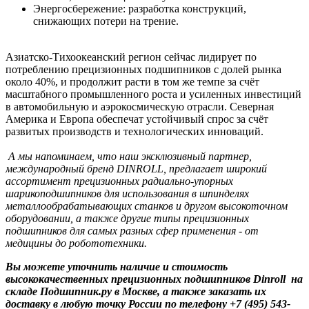
Энергосбережение: разработка конструкций,
снижающих потери на трение.
Азиатско-Тихоокеанский регион сейчас лидирует по
потреблению прецизионных подшипников с долей рынка
около 40%, и продолжит расти в том же темпе за счёт
масштабного промышленного роста и усиленных инвестиций
в автомобильную и аэрокосмическую отрасли. Северная
Америка и Европа обеспечат устойчивый спрос за счёт
развитых производств и технологических инноваций.
А мы напоминаем, что наш эксклюзивный партнер,
международный бренд DINROLL, предлагает широкий
ассортимент прецизионных радиально-упорных
шарикоподшипников для использования в шпинделях
металлообрабатывающих станков и другом высокоточном
оборудовании, а также другие типы прецизионных
подшипников для самых разных сфер применения - от
медицины до робототехники.
Вы можете уточнить наличие и стоимость
высококачественных прецизионных подшипников Dinroll на
складе Подшипник.ру в Москве, а также заказать их
доставку в любую точку России по телефону +7 (495) 543-