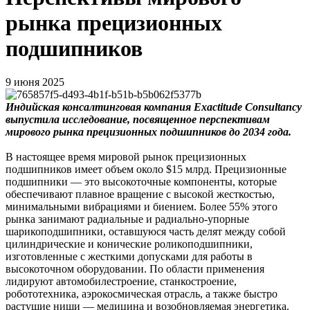
рынка прецизионных
подшипников
9 июня 2025
Инд
ийская консалтинговая компания Exactitude Consultancy
выпустила исследование, посвященное перспективам
мирового рынка прецизионных подшипников до 2034 года.
В настоящее время мировой рынок прецизионных
подшипников имеет объем около $15 млрд. Прецизионные
подшипники — это высокоточные компоненты, которые
обеспечивают плавное вращение с высокой жесткостью,
минимальными вибрациями и биением. Более 55% этого
рынка занимают радиальные и радиально-упорные
шарикоподшипники, оставшуюся часть делят между собой
цилиндрические и конические роликоподшипники,
изготовленные с жесткими допусками для работы в
высокоточном оборудовании. По области применения
лидируют автомобилестроение, станкостроение,
робототехника, аэрокосмическая отрасль, а также быстро
растущие ниши — медицина и возобновляемая энергетика.