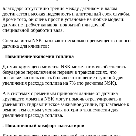
Благодаря отсутствию трения между датчиком и валом
достигается высокая надежность и длительный срок службы.
Кроме того, он очень прост в установке на любые модели:
датчик не требует канавок, покрытий или другой
специальной обработки вала.
Специалисты NSK называют несколько преимуществ нового
датчика для клиентов:
-
П
овышение экономии топлива
Датчик крутящего момента NSK может помочь обеспечить
безударное переключение передач в трансмиссиях, что
позволяет использовать большее отношение ступеней для
увеличения расхода топлива на 7% (по расчетам NSK).
А в системах с ременным приводом данные от датчика
крутящего момента NSK могут помочь отрегулировать и
уменьшить гидравлическое зажимное усилие, прилагаемое к
ремню, тем самым уменьшая потери в трансмиссии для
увеличения расхода топлива.
-
Повышенный комфорт пассажиров
Датчик крутящего момента может быть использован для