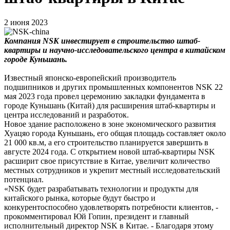
2 июня 2023
Компания NSK инвестирует в строительство штаб-
квартиры и научно-исследовательского центра в китайском
городе Куньшань.
Известный японско-европейский производитель
подшипников и других промышленных компонентов NSK 22
мая 2023 года провел церемонию закладки фундамента в
городе Куньшань (Китай) для расширения штаб-квартиры и
центра исследований и разработок.
Новое здание расположено в зоне экономического развития
Хуацяо города Куньшань, его общая площадь составляет около
21 000 кв.м, а его строительство планируется завершить в
августе 2024 года. С открытием новой штаб-квартиры NSK
расширит свое присутствие в Китае, увеличит количество
местных сотрудников и укрепит местный исследовательский
потенциал.
«NSK будет разрабатывать технологии и продукты для
китайского рынка, которые будут быстро и
конкурентоспособно удовлетворять потребности клиентов, -
прокомментировал Юй Гопин, президент и главный
исполнительный директор NSK в Китае. - Благодаря этому