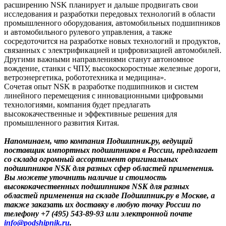
расширению NSK планирует и дальше продвигать свои
исследования и разработки передовых технологий в области
промышленного оборудования, автомобильных подшипников
и автомобильного рулевого управления, а также
сосредоточится на разработке новых технологий и продуктов,
связанных с электрификацией и цифровизацией автомобилей.
Другими важными направлениями станут автономное
вождение, станки с ЧПУ, высокоскоростные железные дороги,
ветроэнергетика, робототехника и медицина».
Сочетая опыт NSK в разработке подшипников и систем
линейного перемещения с инновационными цифровыми
технологиями, компания будет предлагать
высококачественные и эффективные решения для
промышленного развития Китая.
Напоминаем, что компания Подшипник.ру, ведущий
поставщик импортных подшипников в России, предлагает
со склада огромный ассортимент оригинальных
подшипников NSK для разных сфер областей применения.
Вы можете уточнить наличие и стоимость
высококачественных подшипников NSK для разных
областей применения на складе Подшипник.ру в Москве, а
также заказать их доставку в любую точку России по
телефону +7 (495) 543-89-93 или электронной почте
info@podshipnik.ru
.