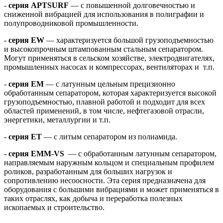
-
серия APTSURF
— с повышенной долговечностью и
сниженной вибрацией для использования в полиграфии и
полупроводниковой промышленности.
-
серия EW
— характеризуется большой грузоподъемностью
и высокопрочным штампованным стальным сепаратором.
Могут применяться в сельском хозяйстве, электродвигателях,
промышленных насосах и компрессорах, вентиляторах и т.п.
-
серия ЕМ
— с латунным цельным прецизионно
обработанным сепаратором, которая характеризуется высокой
грузоподъемностью, плавной работой и подходит для всех
областей применений, в том числе, нефтегазовой отрасли,
энергетики, металлургии и т.п.
-
серия ET
— c литым сепаратором из полиамида.
-
серия EMM-VS
— с обработанным латунным сепаратором,
направляемым наружным кольцом и специальным профилем
роликов, разработанным для больших нагрузок и
сопротивлению несоосности. Эта серия предназначена для
оборудования с большими вибрациями и может применяться в
таких отраслях, как добыча и переработка полезных
ископаемых и строительство.