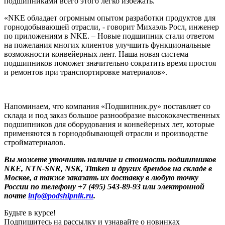
подшипниками всего этого легко избежать.
«NKE обладает огромным опытом разработки продуктов для
горнодобывающей отрасли, - говорит Михаэль Росл, инженер
по приложениям в NKE. – Новые подшипник стали ответом
на пожелания многих клиентов улучшить функциональные
возможности конвейерных лент. Наша новая система
подшипников поможет значительно сократить время простоя
и ремонтов при транспортировке материалов».
Напоминаем, что компания «Подшипник.ру» поставляет со
склада и под заказ большое разнообразие высококачественных
подшипников для оборудования и конвейерных лет, которые
применяются в горнодобывающей отрасли и производстве
стройматериалов.
Вы можете уточнить наличие и стоимость подшипников
NKE, NTN-SNR, NSK, Timken и других брендов на складе в
Москве, а также заказать их доставку в любую точку
России по телефону +7 (495) 543-89-93 или электронной
почте
info@podshipnik.ru
.
Будьте в курсе!
Подпишитесь на рассылку и узнавайте о новинках