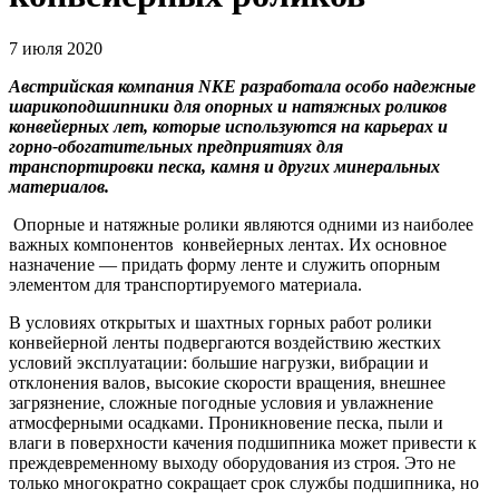
7 июля 2020
Австрийская компания NKE разработала особо надежные
шарикоподшипники для опорных и натяжных роликов
конвейерных лет, которые используются на карьерах и
горно-обогатительных предприятиях для
транспортировки песка, камня и других минеральных
материалов.
Опорные и натяжные ролики являются одними из наиболее
важных компонентов конвейерных лентах. Их основное
назначение — придать форму ленте и служить опорным
элементом для транспортируемого материала.
В условиях открытых и шахтных горных работ ролики
конвейерной ленты подвергаются воздействию жестких
условий эксплуатации: большие нагрузки, вибрации и
отклонения валов, высокие скорости вращения, внешнее
загрязнение, сложные погодные условия и увлажнение
атмосферными осадками. Проникновение песка, пыли и
влаги в поверхности качения подшипника может привести к
преждевременному выходу оборудования из строя. Это не
только многократно сокращает срок службы подшипника, но