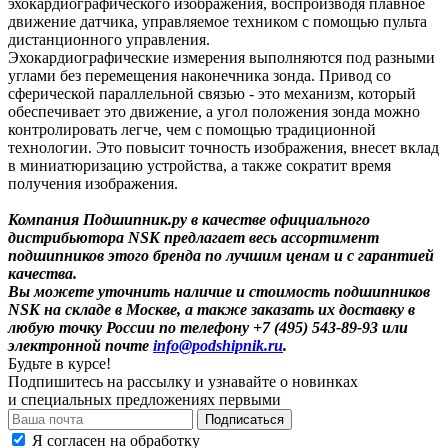
эхокардиографического изображения, воспроизводя плавное
движение датчика, управляемое техником с помощью пульта
дистанционного управления.
Эхокардиографические измерения выполняются под разными
углами без перемещения наконечника зонда. Привод со
сферической параллельной связью - это механизм, который
обеспечивает это движение, а угол положения зонда можно
контролировать легче, чем с помощью традиционной
технологии. Это повысит точность изображения, внесет вклад
в миниатюризацию устройства, а также сократит время
получения изображения.
Компания Подшипник.ру в качестве официального
дистрибьютора NSK предлагает весь ассортимент
подшипников этого бренда по лучшим ценам и с гарантией
качества.
Вы можете уточнить наличие и стоимость подшипников
NSK на складе в Москве, а также заказать их доставку в
любую точку России по телефону +7 (495) 543-89-93 или
электронной почте
info@podshipnik.ru
.
Будьте в курсе!
Подпишитесь на рассылку и узнавайте о новинках
и специальных предложениях первыми
Я согласен на обработку