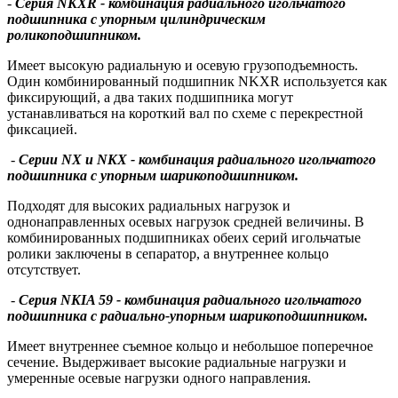
-
Серия NKXR - комбинация радиального игольчатого
подшипника с упорным цилиндрическим
роликоподшипником.
Имеет высокую радиальную и осевую грузоподъемность.
Один комбинированный подшипник NKXR используется как
фиксирующий, а два таких подшипника могут
устанавливаться на короткий вал по схеме с перекрестной
фиксацией.
-
Серии NX и NKX - комбинация радиального игольчатого
подшипника с упорным шарикоподшипником.
Подходят для высоких радиальных нагрузок и
однонаправленных осевых нагрузок средней величины. В
комбинированных подшипниках обеих серий игольчатые
ролики заключены в сепаратор, а внутреннее кольцо
отсутствует.
-
Серия NKIA 59 - комбинация радиального игольчатого
подшипника с радиально-упорным шарикоподшипником.
Имеет внутреннее съемное кольцо и небольшое поперечное
сечение. Выдерживает высокие радиальные нагрузки и
умеренные осевые нагрузки одного направления.