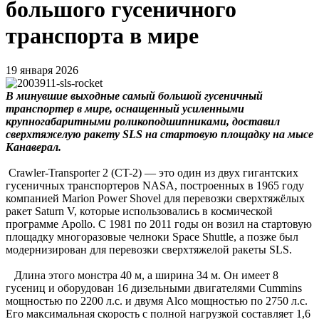
большого гусеничного
транспорта в мире
19 января 2026
В минувшие выходные самый большой гусеничный
транспортер в мире, оснащенный усиленными
крупногабаритными роликоподшипниками, доставил
сверхтяжелую ракету SLS на стартовую площадку на мысе
Канаверал.
Crawler-Transporter 2 (CT-2) — это один из двух гигантских
гусеничных транспортеров NASA, построенных в 1965 году
компанией Marion Power Shovel для перевозки сверхтяжёлых
ракет Saturn V, которые использовались в космической
программе Apollo. С 1981 по 2011 годы он возил на стартовую
площадку многоразовые челноки Space Shuttle, а позже был
модернизирован для перевозки сверхтяжелой ракеты SLS.
Длина этого монстра 40 м, а ширина 34 м. Он имеет 8
гусениц и оборудован 16 дизельными двигателями Cummins
мощностью по 2200 л.с. и двумя Alco мощностью по 2750 л.с.
Его максимальная скорость с полной нагрузкой составляет 1,6