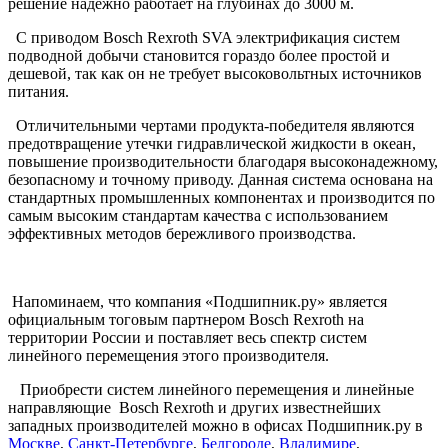
решение надежно работает на глубинах до 3000 м.
С приводом Bosch Rexroth SVA электрификация систем
подводной добычи становится гораздо более простой и
дешевой, так как он не требует высоковольтных источников
питания.
Отличительными чертами продукта-победителя являются
предотвращение утечки гидравлической жидкости в океан,
повышение производительности благодаря высоконадежному,
безопасному и точному приводу. Данная система основана на
стандартных промышленных компонентах и производится по
самым высоким стандартам качества с использованием
эффективных методов бережливого производства.
Напоминаем, что компания «Подшипник.ру» является
официальным тоговым партнером Bosch Rexroth на
территории России и поставляет весь спектр систем
линейного перемещения этого производителя.
Приобрести систем линейного перемещения и линейные
направляющие Bosch Rexroth и других известнейших
западных производителей можно в офисах Подшипник.ру в
Москве
,
Санкт-Петербургe
,
Белгороде
,
Владимире
,