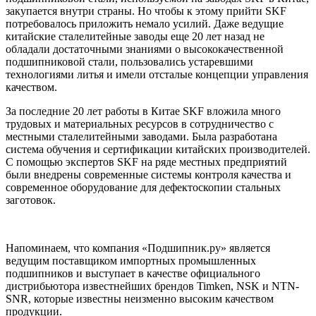
закупается внутри страны. Но чтобы к этому прийти SKF
потребовалось приложить немало усилий. Даже ведущие
китайские сталелитейные заводы еще 20 лет назад не
обладали достаточными знаниями о высококачественной
подшипниковой стали, пользовались устаревшими
технологиями литья и имели отсталые концепции управления
качеством.
За последние 20 лет работы в Китае SKF вложила много
трудовых и материальных ресурсов в сотрудничество с
местными сталелитейными заводами. Была разработана
система обучения и сертификации китайских производителей.
С помощью экспертов SKF на ряде местных предприятий
были внедрены современные системы контроля качества и
современное оборудование для дефектоскопии стальных
заготовок.
Напоминаем, что компания «Подшипник.ру» является
ведущим поставщиком импортных промышленных
подшипников и выступает в качестве официального
дистрибьютора известнейших брендов Timken, NSK и NTN-
SNR, которые известны неизменно высоким качеством
продукции.