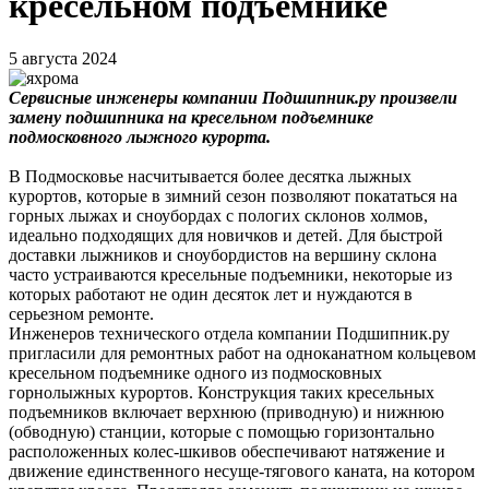
кресельном подъемнике
5 августа 2024
Серв
исные инженеры компании Подшипник.ру произвели
замену подшипника на кресельном подъемнике
подмосковного лыжного курорта.
В Подмосковье насчитывается более десятка лыжных
курортов, которые в зимний сезон позволяют покататься на
горных лыжах и сноубордах с пологих склонов холмов,
идеально подходящих для новичков и детей. Для быстрой
доставки лыжников и сноубордистов на вершину склона
часто устраиваются кресельные подъемники, некоторые из
которых работают не один десяток лет и нуждаются в
серьезном ремонте.
Инженеров технического отдела компании Подшипник.ру
пригласили для ремонтных работ на одноканатном кольцевом
кресельном подъемнике одного из подмосковных
горнолыжных курортов. Конструкция таких кресельных
подъемников включает верхнюю (приводную) и нижнюю
(обводную) станции, которые с помощью горизонтально
расположенных колес-шкивов обеспечивают натяжение и
движение единственного несуще-тягового каната, на котором