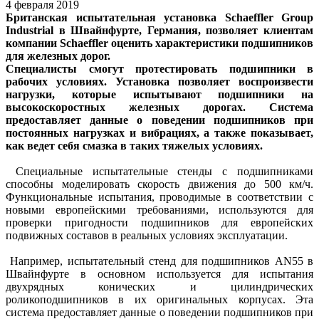
4 февраля 2019
Британская испытательная установка Schaeffler Group
Industrial в Швайнфурте, Германия, позволяет клиентам
компании Schaeffler оценить характеристики подшипников
для железных дорог.
Специалисты смогут протестировать подшипники в
рабочих условиях. Установка позволяет воспроизвести
нагрузки, которые испытывают подшипники на
высокоскоростных железных дорогах. Система
предоставляет данные о поведении подшипников при
постоянных нагрузках и вибрациях, а также показывает,
как ведет себя смазка в таких тяжелых условиях.
Специальные испытательные стенды с подшипниками
способны моделировать скорость движения до 500 км/ч.
Функциональные испытания, проводимые в соответствии с
новыми европейскими требованиями, используются для
проверки пригодности подшипников для европейских
подвижных составов в реальных условиях эксплуатации.
Например, испытательный стенд для подшипников AN55 в
Швайнфурте в основном используется для испытания
двухрядных конических и цилиндрических
роликоподшипников в их оригинальных корпусах. Эта
система предоставляет данные о поведении подшипников при