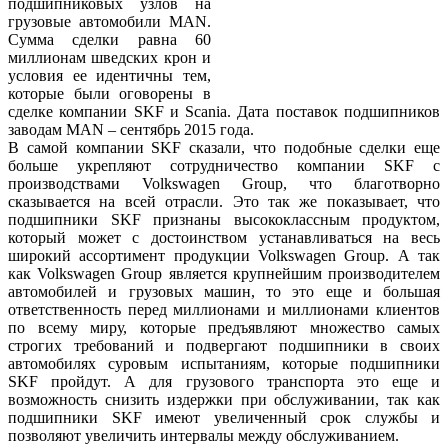
подшипниковых узлов на
грузовые автомобили MAN.
Сумма сделки равна 60
миллионам шведских крон и
условия ее идентичны тем,
которые были оговорены в
сделке компании SKF и Scania. Дата поставок подшипников
заводам MAN – сентябрь 2015 года.
В самой компании SKF сказали, что подобные сделки еще
больше укрепляют сотрудничество компании SKF с
производствами Volkswagen Group, что благотворно
сказывается на всей отрасли. Это так же показывает, что
подшипники SKF признаны высококлассным продуктом,
который может с достоинством устанавливаться на весь
широкий ассортимент продукции Volkswagen Group. А так
как Volkswagen Group является крупнейшим производителем
автомобилей и грузовых машин, то это еще и большая
ответственность перед миллионами и миллионами клиентов
по всему миру, которые предъявляют множество самых
строгих требований и подвергают подшипники в своих
автомобилях суровым испытаниям, которые подшипники
SKF пройдут. А для грузового транспорта это еще и
возможность снизить издержки при обслуживании, так как
подшипники SKF имеют увеличенный срок службы и
позволяют увеличить интервалы между обслуживанием.