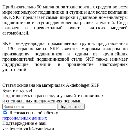
Приблизительно 90 миллионов транспортных средств во всем
мире используют подшипники и ступицы для колес компании
SKF. SKF предлагает самый широкий диапазон номенклатуры
подшипников и ступиц для колес на рынке запчастей. Сюда
включен и превосходный охват азиатских моделей
автомобилей.
SKF - международная промышленная группа, представленная
в 130 странах мира. SKF является мировым лидером по
производству подшипников и одним из крупнейших
производителей подшипниковой стали. SKF также занимает
лидирующие позиции в производстве эластомерных
уплотнений.
Статья основана на материалах Aktiebolaget SKF
Будьте в курсе!
Подпишитесь на рассылку и узнавайте о новинках
и специальных предложениях первыми
Я согласен на обработку
персональных данных
Подтверждение e-mail
vasiliypetrovich@yandex.ru