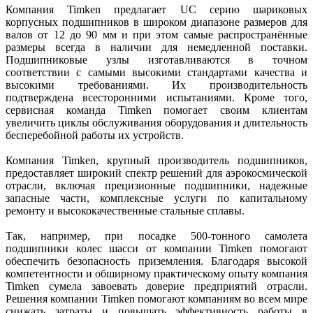
Компания Timken предлагает UC серию шариковых
корпусных подшипников в широком диапазоне размеров для
валов от 12 до 90 мм и при этом самые распространённые
размеры всегда в наличии для немедленной поставки.
Подшипниковые узлы изготавливаются в точном
соответствии с самыми высокими стандартами качества и
высокими требованиями. Их производительность
подтверждена всесторонними испытаниями. Кроме того,
сервисная команда Timken помогает своим клиентам
увеличить циклы обслуживания оборудования и длительность
бесперебойной работы их устройств.
Компания Timken, крупный производитель подшипников,
предоставляет широкий спектр решений для аэрокосмической
отрасли, включая прецизионные подшипники, надежные
запасные части, комплексные услуги по капитальному
ремонту и высококачественные стальные сплавы.
Так, например, при посадке 500-тонного самолета
подшипники колес шасси от компании Timken помогают
обеспечить безопасность приземления. Благодаря высокой
компетентности и обширному практическому опыту компания
Timken сумела завоевать доверие предприятий отрасли.
Решения компании Timken помогают компаниям во всем мире
снижать затраты и повышать эффективность работы в