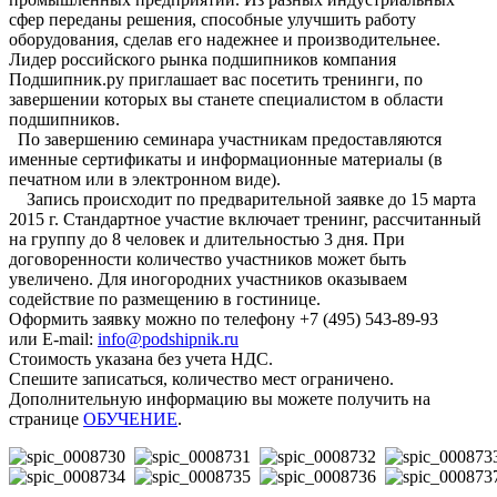
сфер переданы решения, способные улучшить работу
оборудования, сделав его надежнее и производительнее.
Лидер российского рынка подшипников компания
Подшипник.ру приглашает вас посетить тренинги, по
завершении которых вы станете специалистом в области
подшипников.
По завершению семинара участникам предоставляются
именные сертификаты и информационные материалы (в
печатном или в электронном виде).
Запись происходит по предварительной заявке до 15 марта
2015 г. Стандартное участие включает тренинг, рассчитанный
на группу до 8 человек и длительностью 3 дня. При
договоренности количество участников может быть
увеличено. Для иногородних участников оказываем
содействие по размещению в гостинице.
Оформить заявку можно по телефону +7 (495) 543-89-93
или E-mail:
info@podshipnik.ru
Стоимость указана без учета НДС.
Спешите записаться, количество мест ограничено.
Дополнительную информацию вы можете получить на
странице
ОБУЧЕНИЕ
.