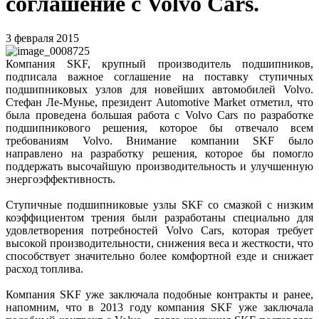
соглашение с Volvo Cars.
3 февраля 2015
Компания SKF, крупный производитель подшипников,
подписала важное соглашение на поставку ступичных
подшипниковых узлов для новейших автомобилей Volvo.
Стефан Ле-Мунье, президент Automotive Market отметил, что
была проведена большая работа с Volvo Cars по разработке
подшипникового решения, которое бы отвечало всем
требованиям Volvo. Внимание компании SKF было
направлено на разработку решения, которое бы помогло
поддержать высочайшую производительность и улучшенную
энергоэффективность.
Ступичные подшипниковые узлы SKF со смазкой с низким
коэффициентом трения были разработаны специально для
удовлетворения потребностей Volvo Cars, которая требует
высокой производительности, снижения веса и жесткости, что
способствует значительно более комфортной езде и снижает
расход топлива.
Компания SKF уже заключала подобные контракты и ранее,
напомним, что в 2013 году компания SKF уже заключала