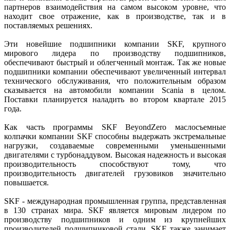
партнеров взаимодействия на самом высоком уровне, что
находит свое отражение, как в производстве, так и в
поставляемых решениях.
Эти новейшие подшипники компании SKF, крупного
мирового лидера по производству подшипников,
обеспечивают быстрый и облегченный монтаж. Так же новые
подшипники компании обеспечивают увеличенный интервал
технического обслуживания, что положительным образом
сказывается на автомобили компании Scania в целом.
Поставки планируется наладить во втором квартале 2015
года.
Как часть программы SKF BeyondZero маслосъемные
колпачки компании SKF способны выдержать экстремальные
нагрузки, создаваемые современными уменьшенными
двигателями с турбонаддувом. Высокая надежность и высокая
производительность способствуют тому, что
производительность двигателей грузовиков значительно
повышается.
SKF - международная промышленная группа, представленная
в 130 странах мира. SKF является мировым лидером по
производству подшипников и одним из крупнейших
производителей подшипниковой стали. SKF также занимает