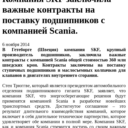
важные контракты на
поставку подшипников с
компанией Scania.
6 ноября 2014
В Гетеборге (Швеция) компания SKF, крупный
производитель подшипников, заключила важные
контракты с компанией Scania общей стоимостью 360 млн
шведских крон. Контракты заключены на поставку
ступичных подшипников и маслосъемных колпачков для
клапанов в двигателях внутреннего сгорания.
Стен Трюггве, который является президентом автомобильного
отделения подшипникового гиганта SKF, заявляет, что
компания SKF, что энергосберегающие решения будут
применятся компанией Scania в разработке новейших
транспортных средств. Достигнутое соглашение – это
результат длительного взаимодействия компаний, которое
включает в себя длительное техническое партнерство, которое
удовлетворяет обе компании в полной мере. Компания SKF,
как и компания Scania стремится достичь со своим важным