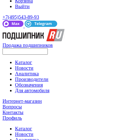
Корзина
Выйти
+7(495)543-89-93
Продажа подшипников
Каталог
Новости
Аналитика
Производители
Обозначения
Для автомобиля
Интернет-магазин
Вопросы
Контакты
Профиль
Каталог
Новости
Аналитика