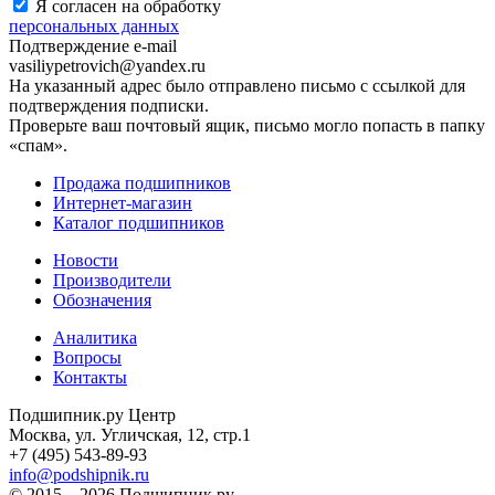
Я согласен на обработку
персональных данных
Подтверждение e-mail
vasiliypetrovich@yandex.ru
На указанный адрес было отправлено письмо с ссылкой для
подтверждения подписки.
Проверьте ваш почтовый ящик, письмо могло попасть в папку
«спам».
Продажа подшипников
Интернет-магазин
Каталог подшипников
Новости
Производители
Обозначения
Аналитика
Вопросы
Контакты
Подшипник.ру Центр
Москва, ул. Угличская, 12, стр.1
+7 (495) 543-89-93
info@podshipnik.ru
© 2015—2026 Подшипник.ру