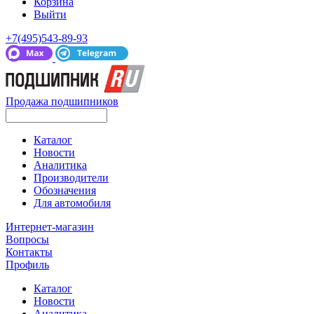
Корзина
Выйти
+7(495)543-89-93
Продажа подшипников
Каталог
Новости
Аналитика
Производители
Обозначения
Для автомобиля
Интернет-магазин
Вопросы
Контакты
Профиль
Каталог
Новости
Аналитика