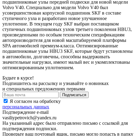
подшипниковые узлы передней подвески для новой модели
Volvo V40. Специально для модели Volvo V40 был
усовершенствован корпусной подшипник SKF в составе
ступичного узла и разработано новое улучшенное
уплотнение. В текущем году SKF выбран поставщиком
ступичных подшипниковых узлов третьего поколения HBU3,
произведенными по особым техническим спецификациям
автопроизводителя для новой масштабируемой платформы
SPA автомобилей премиум-класса. Оптимизированные
подшипниковые узлы HBU3 SKF, которые будут установлены
в автомобили, долговечны, способны выдерживать
значительные нагрузки, имеют малый вес и укомплектованы
оптимизированным уплотнением.
Будьте в курсе!
Подпишитесь на рассылку и узнавайте о новинках
и специальных предложениях первыми
Я согласен на обработку
персональных данных
Подтверждение e-mail
vasiliypetrovich@yandex.ru
На указанный адрес было отправлено письмо с ссылкой для
подтверждения подписки.
Проверьте ваш почтовый ящик, письмо могло попасть в папку