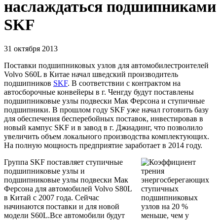
наслаждаться подшипниками
SKF
31 октября 2013
Поставки подшипниковых узлов для автомобилестроителей
Volvo S60L в Китае начал шведский производитель
подшипников
SKF
. В соответствии с контрактом на
автосборочные конвейеры в г. Ченгду будут поставлены
подшипниковые узлы подвески Мак Ферсона и ступичные
подшипники. В прошлом году SKF уже начал готовить базу
для обеспечения бесперебойных поставок, инвестировав в
новый кампус SKF и в завод в г. Джиадинг, что позволило
увеличить объем локального производства комплектующих.
На полную мощность предприятие заработает в 2014 году.
Группа SKF поставляет ступичные
подшипниковые узлы и
подшипниковые узлы подвески Мак
Ферсона для автомобилей Volvo S80L
в Китай с 2007 года. Сейчас
начинаются поставки и для новой
модели S60L.Все автомобили будут