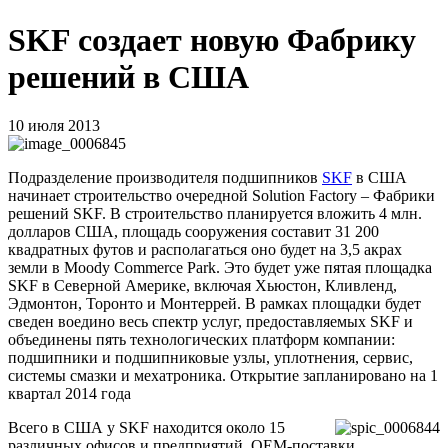
SKF создает новую Фабрику
решений в США
10 июля 2013
Подразделение производителя подшипников
SKF
в США
начинает строительство очередной Solution Factory – Фабрики
решений SKF. В строительство планируется вложить 4 млн.
долларов США, площадь сооружения составит 31 200
квадратных футов и располагаться оно будет на 3,5 акрах
земли в Moody Commerce Park. Это будет уже пятая площадка
SKF в Северной Америке, включая Хьюстон, Кливленд,
Эдмонтон, Торонто и Монтеррей. В рамках площадки будет
сведен воедино весь спектр услуг, предоставляемых SKF и
объединены пять технологических платформ компании:
подшипники и подшипниковые узлы, уплотнения, сервис,
системы смазки и мехатроника. Открытие запланировано на 1
квартал 2014 года
Всего в США у SKF находится около 15
различных офисов и предприятий. OEM-поставки