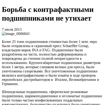
Борьба с контрафактными
подшипниками не утихает
7 июля 2013
Более 25 тонн подшипников стоимостью более 1 млн. евро
были отправлены в скраповый пресс Schaeffler Group,
владельцем марок INA и FAG. Подшипники были
раздроблены на части, полностью деформированы и
повреждены до степени полной непригодности к
использованию. Крупногабаритные подшипники диаметром
более 1 метра, которые слишком велики для пресса, были
уничтожены газорезками. Все уничтоженные подшипники
являлись контрафактными и были изъяты в ходе проверок
европейских дистрибьюторов в Италии, Великобритании и
Германии.
Шпиндельные подшипники, сферические роликовые
подшипники, шарикоподшипники и игольчатые подшипники
были только частью конфискованных поддельных
комплектующих, большинство из которых было уничтожено