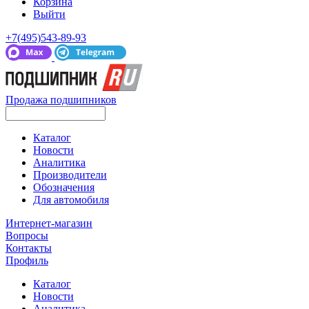
Корзина
Выйти
+7(495)543-89-93
Продажа подшипников
Каталог
Новости
Аналитика
Производители
Обозначения
Для автомобиля
Интернет-магазин
Вопросы
Контакты
Профиль
Каталог
Новости
Аналитика