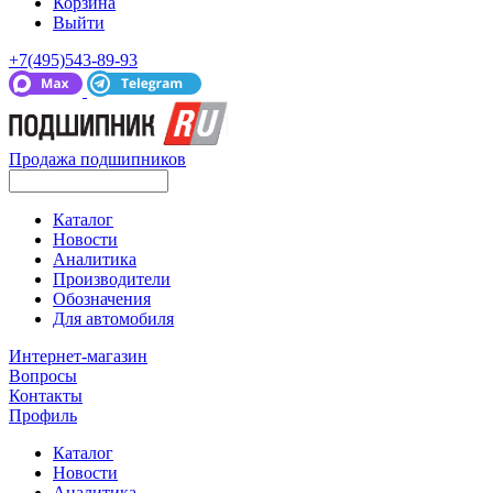
Корзина
Выйти
+7(495)543-89-93
Продажа подшипников
Каталог
Новости
Аналитика
Производители
Обозначения
Для автомобиля
Интернет-магазин
Вопросы
Контакты
Профиль
Каталог
Новости
Аналитика