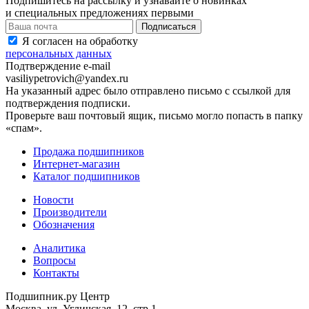
Подпишитесь на рассылку и узнавайте о новинках
и специальных предложениях первыми
Я согласен на обработку
персональных данных
Подтверждение e-mail
vasiliypetrovich@yandex.ru
На указанный адрес было отправлено письмо с ссылкой для
подтверждения подписки.
Проверьте ваш почтовый ящик, письмо могло попасть в папку
«спам».
Продажа подшипников
Интернет-магазин
Каталог подшипников
Новости
Производители
Обозначения
Аналитика
Вопросы
Контакты
Подшипник.ру Центр
Москва, ул. Угличская, 12, стр.1