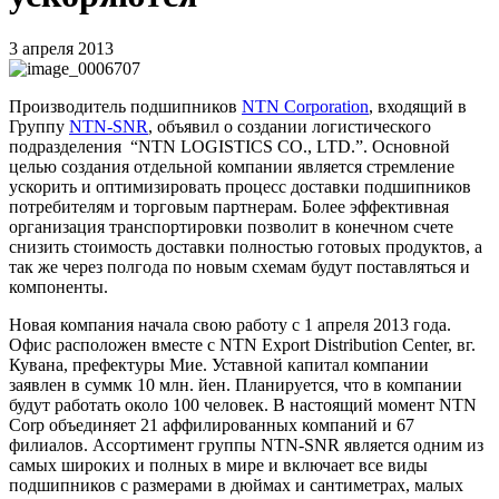
3 апреля 2013
Производитель подшипников
NTN Corporation
, входящий в
Группу
NTN-SNR
, объявил о создании логистического
подразделения “NTN LOGISTICS CO., LTD.”. Основной
целью создания отдельной компании является стремление
ускорить и оптимизировать процесс доставки подшипников
потребителям и торговым партнерам. Более эффективная
организация транспортировки позволит в конечном счете
снизить стоимость доставки полностью готовых продуктов, а
так же через полгода по новым схемам будут поставляться и
компоненты.
Новая компания начала свою работу с 1 апреля 2013 года.
Офис расположен вместе с NTN Export Distribution Center, вг.
Кувана, префектуры Мие. Уставной капитал компании
заявлен в суммк 10 млн. йен. Планируется, что в компании
будут работать около 100 человек. В настоящий момент NTN
Corp объединяет 21 аффилированных компаний и 67
филиалов. Ассортимент группы NTN-SNR является одним из
самых широких и полных в мире и включает все виды
подшипников с размерами в дюймах и сантиметрах, малых