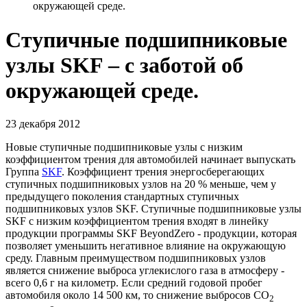
окружающей среде.
Ступичные подшипниковые
узлы SKF – с заботой об
окружающей среде.
23 декабря 2012
Новые ступичные подшипниковые узлы с низким
коэффициентом трения для автомобилей начинает выпускать
Группа
SKF
. Коэффициент трения энергосберегающих
ступичных подшипниковых узлов на 20 % меньше, чем у
предыдущего поколения стандартных ступичных
подшипниковых узлов SKF. Ступичные подшипниковые узлы
SKF с низким коэффициентом трения входят в линейку
продукции программы SKF BeyondZero - продукции, которая
позволяет уменьшить негативное влияние на окружающую
среду. Главным преимуществом подшипниковых узлов
является снижение выброса углекислого газа в атмосферу -
всего 0,6 г на километр. Если средний годовой пробег
автомобиля около 14 500 км, то снижение выбросов CO
2