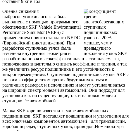
составит 9 кг в год.
Оценка снижения
выбросов углекислого газа была
выполнена с помощью программного
обеспечения SKF Vehicle Environmental
Performance Simulator (VEPS) с
применением нового стандарта NEDC
(Европейский цикл движения). При
разработке ступичных узлов была
изменена внутренняя геометрия и
разработана новая высокоэффективная пластичная смазка,
позволяющая значительно снизить коэффициент трения, а так
же увеличить ресурс подшипника и его устойчивость к
микроперемещениям. Ступичные подшипниковые узлы SKF с
низким коэффициентом трения будут выпускаться в
различных размерах и исполнениях и могут устанавливаться
на широкий спектр моделей автомобилей. Они подходят для
установки как на существующие, так и на новые модели
ступиц колёс автомобилей.
Марка SKF хорошо известна в мире автомобильных
подшипников. SKF поставляет подшипники и уплотнения для
всех ключевых компонентов автомобилей - для трансмиссий,
коробок передач, ступичных узлов, приводов.Номенклатура