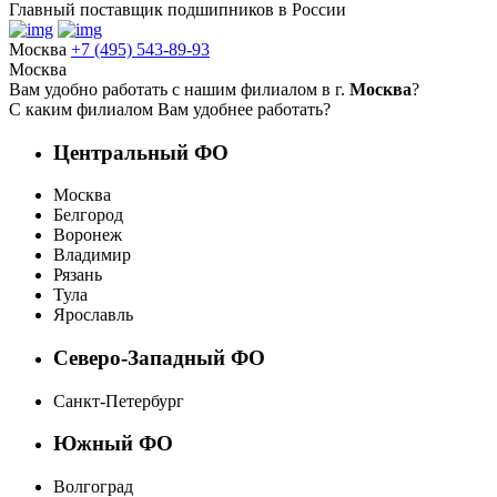
Главный поставщик подшипников в России
Москва
+7 (495) 543-89-93
Москва
Вам удобно работать с нашим филиалом в г.
Москва
?
С каким филиалом Вам удобнее работать?
Центральный ФО
Москва
Белгород
Воронеж
Владимир
Рязань
Тула
Ярославль
Северо-Западный ФО
Санкт-Петербург
Южный ФО
Волгоград