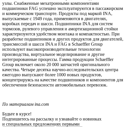
узлы. Снабженные мехатронными компонентами
подшипники FAG успешно эксплуатируются в пассажирском
и коммерческом транспорте. Продукты под маркой INA,
выпускаемые с 1949 года, применяются в двигателях,
коробках передач и шасси. Подшипники INA для систем
тормозов, рулевого управления и амортизационной стойки
характеризуются удобством монтажа и компактностью. При
разработке подшипников и других продуктов для двигателей,
трансмиссий и шасси INA и FAG в Schaeffler Group
используют высокопроизводительные технологии
производства, виртуальное моделирование и другие
интегрированные процессы. Гамма продукции Schaeffler
Group включает около 20 000 запчастей оригинального
качества. Четыре десятка научно-исследовательских центра
ежегодно выпускают более 1000 новых продуктов,
концентрируясь на качестве подшипников и компонентов для
обеспечения безопасности автомобильных перевозок.
По материалам ina.com
Будьте в курсе!
Подпишитесь на рассылку и узнавайте о новинках
и специальных предложениях первыми