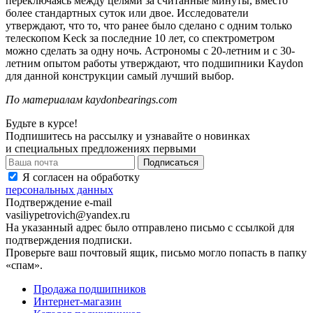
переключаясь между целями за считанные минуты, вместо
более стандартных суток или двое. Исследователи
утверждают, что то, что ранее было сделано с одним только
телескопом Keck за последние 10 лет, со спектрометром
можно сделать за одну ночь. Астрономы с 20-летним и с 30-
летним опытом работы утверждают, что подшипники Kaydon
для данной конструкции самый лучший выбор.
По материалам kaydonbearings.com
Будьте в курсе!
Подпишитесь на рассылку и узнавайте о новинках
и специальных предложениях первыми
Я согласен на обработку
персональных данных
Подтверждение e-mail
vasiliypetrovich@yandex.ru
На указанный адрес было отправлено письмо с ссылкой для
подтверждения подписки.
Проверьте ваш почтовый ящик, письмо могло попасть в папку
«спам».
Продажа подшипников
Интернет-магазин