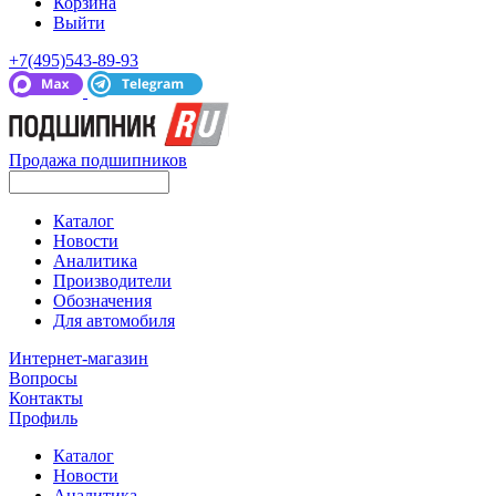
Корзина
Выйти
+7(495)543-89-93
Продажа подшипников
Каталог
Новости
Аналитика
Производители
Обозначения
Для автомобиля
Интернет-магазин
Вопросы
Контакты
Профиль
Каталог
Новости
Аналитика